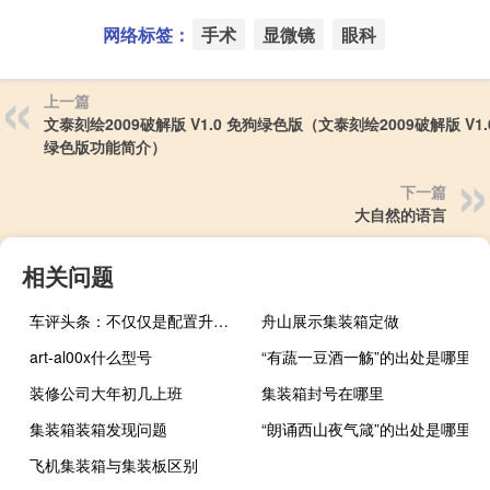
网络标签：
手术
显微镜
眼科
上一篇
文泰刻绘2009破解版 V1.0 免狗绿色版（文泰刻绘2009破解版 V1.
绿色版功能简介）
下一篇
大自然的语言
相关问题
车评头条：不仅仅是配置升级 试驾2019款小蚂蚁
舟山展示集装箱定做
art-al00x什么型号
“有蔬一豆酒一觞”的出处是哪里
装修公司大年初几上班
集装箱封号在哪里
集装箱装箱发现问题
“朗诵西山夜气箴”的出处是哪里
飞机集装箱与集装板区别