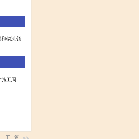
易和物流领
少施工周
下一篇