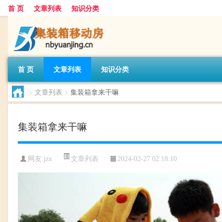
首 页
文章列表
知识分类
首 页
文章列表
知识分类
>
文章列表
>
集装箱拿来干嘛
集装箱拿来干嘛
文章列表
网友:
jzx
2024-02-27 02:18:10