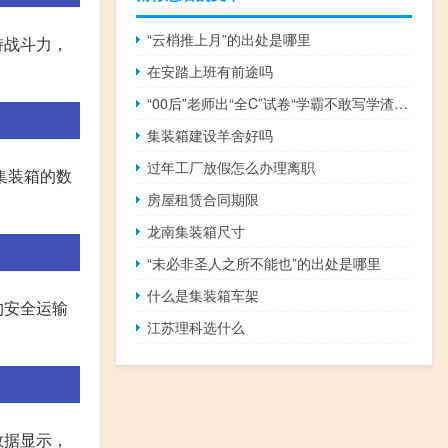
“云梢推上月”的出处是哪里
持战斗力，
在安踏上班有前途吗
“00后”老师出“全C”试卷“学霸不敢写学渣不敢抄” 到底什么情况呢
集装箱建设羊舍好吗
过年工厂放假怎么办理离职
集装箱的数
房屋租赁合同期限
龙南集装箱尺寸
“未必非圣人之所不能也”的出处是哪里
什么是集装箱车架
的安全运输
江苏理科选什么
数据显示，