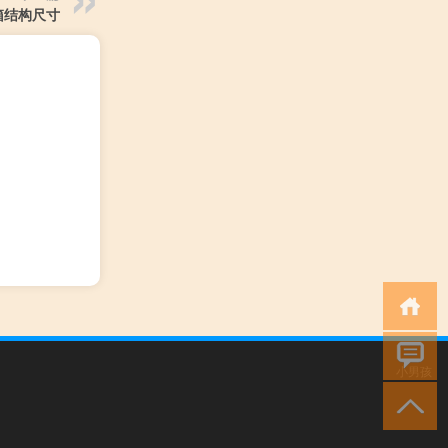
箱结构尺寸
小男孩