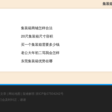
集装
集装箱商铺怎样合法
20尺集装箱尺寸容积
买一个集装箱需要多少钱
老公大年初二骂我会怎样
东莞集装箱优势在哪
荐文章
|
网站地图
|
疑难解答
浙ICP备07504242号
，我们会及时纠正，谢谢