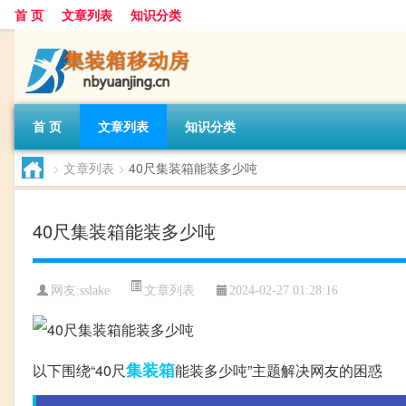
首 页
文章列表
知识分类
首 页
文章列表
知识分类
>
文章列表
>
40尺集装箱能装多少吨
40尺集装箱能装多少吨
文章列表
网友:
sslake
2024-02-27 01:28:16
集装箱
以下围绕“40尺
能装多少吨”主题解决网友的困惑