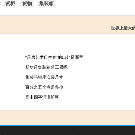
：
货柜
货物
集装箱
世界上最大
“丹房芝术自生春”的出处是哪里
新华昌集装箱普工累吗
集装箱锁座安装尺寸
百分之五个点是多少
高中四字词语解释