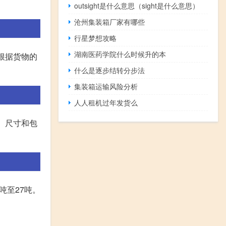
outsight是什么意思（sight是什么意思）
沧州集装箱厂家有哪些
行星梦想攻略
湖南医药学院什么时候升的本
根据货物的
什么是逐步结转分步法
集装箱运输风险分析
人人租机过年发货么
、尺寸和包
吨至27吨。