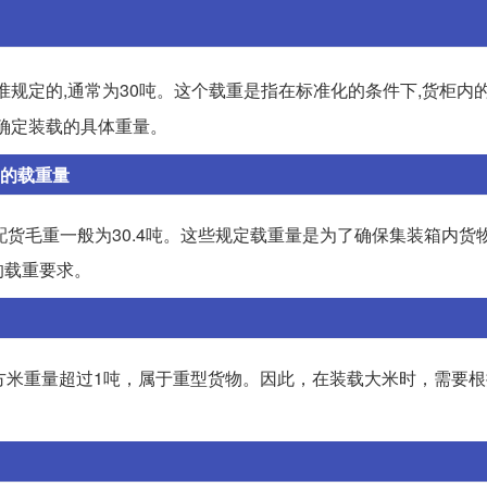
准规定的,通常为30吨。这个载重是指在标准化的条件下,货柜内
来确定装载的具体重量。
定的载重量
柜配货毛重一般为30.4吨。这些规定载重量是为了确保集装箱内货
的载重要求。
方米重量超过1吨，属于重型货物。因此，在装载大米时，需要