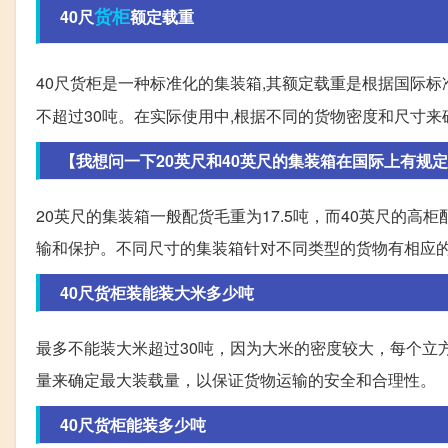
货柜
40尺
额定载重
40尺货柜是一种标准化的集装箱,其额定载重是根据国际标
不超过30吨。在实际使用中,根据不同的货物密度和尺寸
【我想问一下20英尺和40英尺的集装箱在国际上有规
20英尺的集装箱一般配货毛重为17.5吨，而40英尺的高
输和保护。不同尺寸的集装箱针对不同类型的货物有相应
40尺货柜装能装大米多少吨
最多不能装大米超过30吨，因为大米的密度较大，每个立
量来确定最大装载量，以保证货物运输的安全和合理性。
40尺货柜能装多少吨