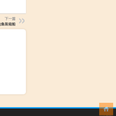
下一篇
的集装箱船