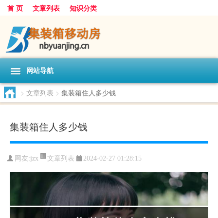
首 页
文章列表
知识分类
网站导航
>
文章列表
>
集装箱住人多少钱
集装箱住人多少钱
文章列表
网友:
jzx
2024-02-27 01:28:15