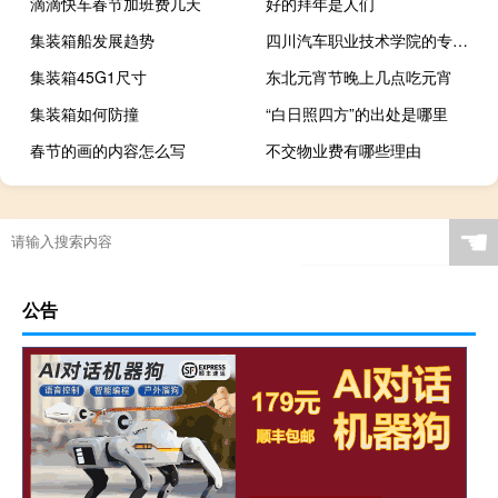
滴滴快车春节加班费几天
好的拜年是人们
集装箱船发展趋势
四川汽车职业技术学院的专业有哪些
集装箱45G1尺寸
东北元宵节晚上几点吃元宵
集装箱如何防撞
“白日照四方”的出处是哪里
春节的画的内容怎么写
不交物业费有哪些理由
☚
公告