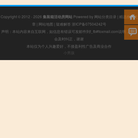
Copyright © 2012 - 2026
集装箱活动房网站
Powered by
网站分类目录
|
精选推荐文
章
|
网站地图
|
疑难解答
浙ICP备07504242号
声明：本站内容来自互联网，如信息有错误可发邮件到f_fb#foxmail.com说明，我们
会及时纠正，谢谢
本站仅为个人兴趣爱好，不接盈利性广告及商业合作
小男孩