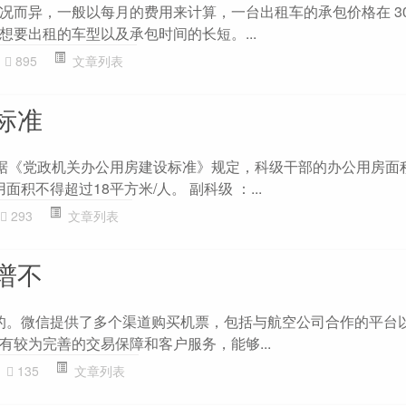
而异，一般以每月的费用来计算，一台出租车的承包价格在 3000
想要出租的车型以及承包时间的长短。...
895
文章列表
标准
 根据《党政机关办公用房建设标准》规定，科级干部的办公用房面
面积不得超过18平方米/人。 副科级 ：...
293
文章列表
谱不
 的。微信提供了多个渠道购买机票，包括与航空公司合作的平台
有较为完善的交易保障和客户服务，能够...
135
文章列表