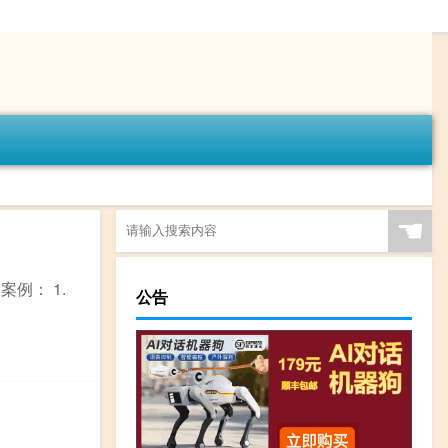
☚
例： 1.
公告