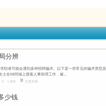
骗局分辨
，求职者可能会遇到多种招聘骗术。以下是一些常见的骗术类型及案
女士在58同城上搜索人事助理工作，被...
0
828
文章列表
多少钱