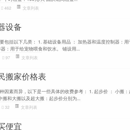
462
文章列表
器设备
包括以下几类： 1. 基础设备用品 ： 加热器和温度控制器：
器：用于给宠物喂食和饮水。 铺设用...
97
文章列表
民搬家价格表
因素而异，以下是一些具体的收费参考： 1. 起步价 ： 小搬：
 中搬和大搬以及超大搬：起步价分别为...
32
文章列表
买便宜