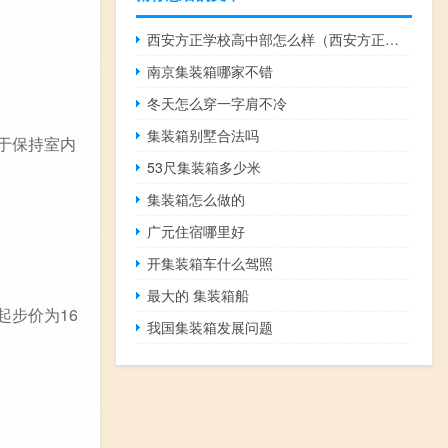
西安方正学校高中部怎么样（西安方正学校怎么样）
南京集装箱哪家不错
冬天怎么穿一字肩不冷
集装箱别墅合法吗
用于保持室内
53尺集装箱多少米
集装箱怎么做的
广元住宿哪里好
开集装箱车什么驾照
最大的 集装箱船
起步价为16
我国集装箱发展问题