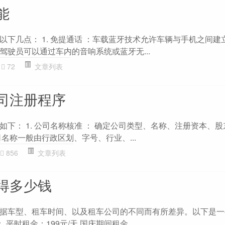
能
以下几点： 1. 免提通话 ：车载蓝牙技术允许车辆与手机之间建
驾驶员可以通过车内的音响系统或蓝牙无...
72
文章列表
司注册程序
下： 1. 公司名称核准 ： 确定公司类型、名称、注册资本、
名称一般由行政区划、字号、行业、...
856
文章列表
得多少钱
据车型、租车时间、以及租车公司的不同而有所差异。以下是一
： 平时租金：199元/天 国庆期间租金...