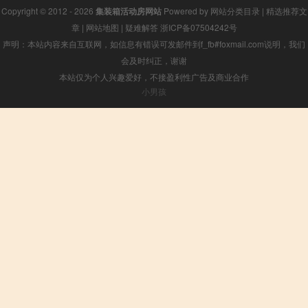
Copyright © 2012 - 2026
集装箱活动房网站
Powered by
网站分类目录
|
精选推荐文
章
|
网站地图
|
疑难解答
浙ICP备07504242号
声明：本站内容来自互联网，如信息有错误可发邮件到f_fb#foxmail.com说明，我们
会及时纠正，谢谢
本站仅为个人兴趣爱好，不接盈利性广告及商业合作
小男孩