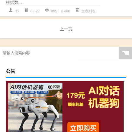
根据数...
jzx
02-27
895
400
文章列表
上一页
☚
公告