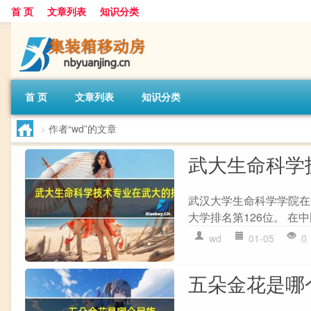
首 页
文章列表
知识分类
首 页
文章列表
知识分类
>
作者“wd”的文章
武大生命科学
武汉大学生命科学学院在
大学排名第126位。 在
wd
01-05
0
五朵金花是哪