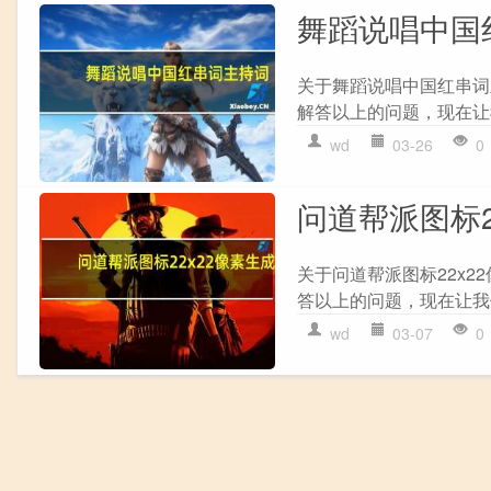
舞蹈说唱中国
关于舞蹈说唱中国红串词
解答以上的问题，现在让我
wd
03-26
0
问道帮派图标2
关于问道帮派图标22x2
答以上的问题，现在让我们
wd
03-07
0