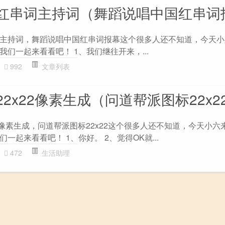
红串词主持词（舞蹈说唱中国红串词
主持词，舞蹈说唱中国红串词报幕这个很多人还不知道，今天小
们一起来看看吧！ 1、我们继往开来，...
992
文章列表
2x22像素生成（问道帮派图标22x2
2像素生成，问道帮派图标22x22这个很多人还不知道，今天小六
一起来看看吧！ 1、你好。 2、觉得OK就...
472
生活助理