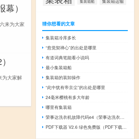
集装箱运输
集装箱船
报幕）
猜你想看的文章
六来为大家
集装箱冷库多长
“愈觉契禅心”的出处是哪里
有道词典笔能看小说吗
2）
最小集装箱船
来为大家解
集装箱的装卸操作
“此中犹有帝京尘”的出处是哪里
24毫米樱桃有多大年龄
哪里有集装箱
荣事达洗衣机故障代码e4（荣事达洗衣机故障）
PDF下载器 V2.6 绿色免费版（PDF下载器 V2.6 绿色免费版功能简介）