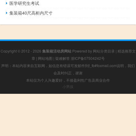
医学研究生考试
集装箱40尺高柜内尺寸
Copyright © 2012 - 2026
集装箱活动房网站
Powered by
网站分类目录
|
精选推荐文
章
|
网站地图
|
疑难解答
浙ICP备07504242号
声明：本站内容来自互联网，如信息有错误可发邮件到f_fb#foxmail.com说明，我们
会及时纠正，谢谢
本站仅为个人兴趣爱好，不接盈利性广告及商业合作
小男孩