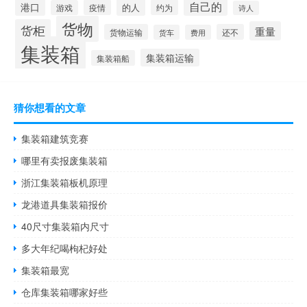
自己的
港口
的人
疫情
约为
游戏
诗人
货物
货柜
重量
货物运输
还不
货车
费用
集装箱
集装箱运输
集装箱船
猜你想看的文章
集装箱建筑竞赛
哪里有卖报废集装箱
浙江集装箱板机原理
龙港道具集装箱报价
40尺寸集装箱内尺寸
多大年纪喝枸杞好处
集装箱最宽
仓库集装箱哪家好些