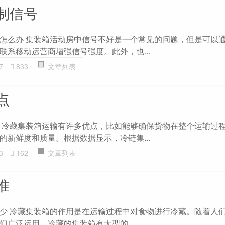
制信号
怎么办 集装箱活动房中信号不好是一个常见的问题，但是可以
联系移动运营商增强信号强度。此外，也...
7
833
文章列表
点
 冷藏集装箱运输有许多优点，比如能够确保货物在整个运输过
的新鲜度和质量。根据数据显示，冷链集...
3
162
文章列表
准
少 冷藏集装箱的作用是在运输过程中对食物进行冷藏。随着人
们广泛运用。冷藏的集装箱有大型的，...