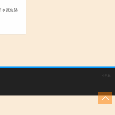
高冷藏集装
小男孩