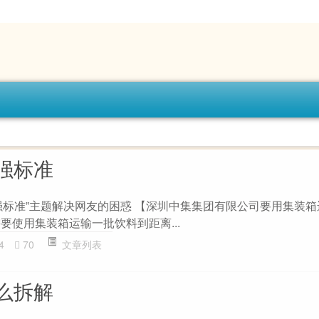
强标准
强标准”主题解决网友的困惑 【深圳中集集团有限公司要用集装
假设需要使用集装箱运输一批饮料到距离...
4
70
文章列表
么拆解