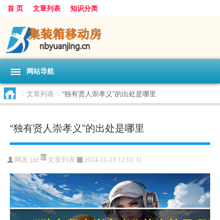
首 页
文章列表
知识分类
网站导航
>
文章列表
>
“独有贤人崇孝义”的出处是哪里
“独有贤人崇孝义”的出处是哪里
文章列表
网友:
jzd
2024-11-23 12:01:11