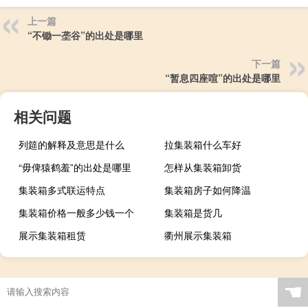
上一篇
“不锄一垄谷”的出处是哪里
下一篇
“暂息四座喧”的出处是哪里
相关问题
列筵的解释及意思是什么
拉集装箱什么车好
“毋俾猿鹤羞”的出处是哪里
怎样从集装箱卸货
集装箱多式联运特点
集装箱房子如何降温
集装箱价格一般多少钱一个
集装箱是货几
展示集装箱租赁
衢州展示集装箱
☚