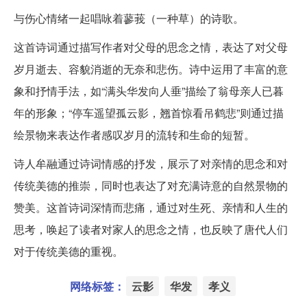
与伤心情绪一起唱咏着蓼莪（一种草）的诗歌。
这首诗词通过描写作者对父母的思念之情，表达了对父母
岁月逝去、容貌消逝的无奈和悲伤。诗中运用了丰富的意
象和抒情手法，如“满头华发向人垂”描绘了翁母亲人已暮
年的形象；“停车遥望孤云影，翘首惊看吊鹤悲”则通过描
绘景物来表达作者感叹岁月的流转和生命的短暂。
诗人牟融通过诗词情感的抒发，展示了对亲情的思念和对
传统美德的推崇，同时也表达了对充满诗意的自然景物的
赞美。这首诗词深情而悲痛，通过对生死、亲情和人生的
思考，唤起了读者对家人的思念之情，也反映了唐代人们
对于传统美德的重视。
网络标签：
云影
华发
孝义