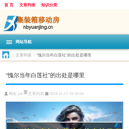
首 页
文章列表
知识分类
网站导航
>
文章列表
>
“愧尔当年白莲社”的出处是哪里
“愧尔当年白莲社”的出处是哪里
文章列表
网友:
jzk
2024-11-13 19:59:04