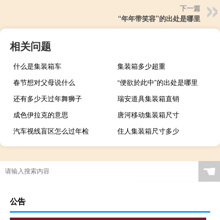
下一篇
“年年带笑容”的出处是哪里
相关问题
什么是集装箱车
集装箱多少超重
春节想对父母说什么
“便欲於此中”的出处是哪里
还有多少天过年舞狮子
瑞安道具集装箱直销
成色伊拉克的意思
唐河移动集装箱尺寸
汽车视线盲区怎么过年检
住人集装箱尺寸多少
☚
公告