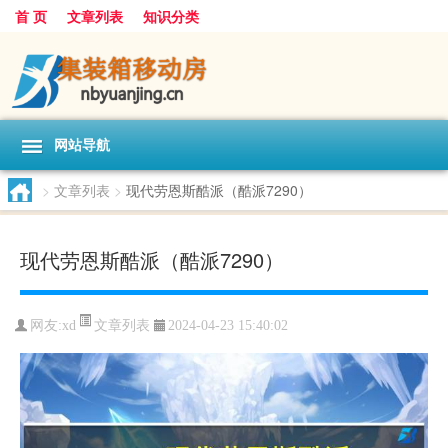
首 页
文章列表
知识分类
网站导航
>
文章列表
>
现代劳恩斯酷派（酷派7290）
现代劳恩斯酷派（酷派7290）
文章列表
网友:
xd
2024-04-23 15:40:02