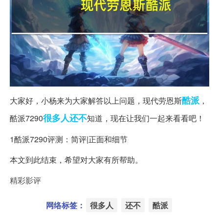
酷派
大家好，小杨来为大家解答以上问题，现代劳恩斯
，
很多人
还不
酷派7290
知道，现在让我们一起来看看吧！
1酷派7290评测：简评|正面和细节
本文到此结束，希望对大家有所帮助。
精彩影评
网络标签：
很多人
还不
酷派