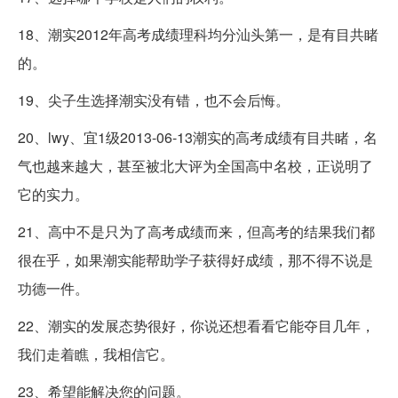
18、潮实2012年高考成绩理科均分汕头第一，是有目共睹
的。
19、尖子生选择潮实没有错，也不会后悔。
20、lwy、宜1级2013-06-13潮实的高考成绩有目共睹，名
气也越来越大，甚至被北大评为全国高中名校，正说明了
它的实力。
21、高中不是只为了高考成绩而来，但高考的结果我们都
很在乎，如果潮实能帮助学子获得好成绩，那不得不说是
功德一件。
22、潮实的发展态势很好，你说还想看看它能夺目几年，
我们走着瞧，我相信它。
23、希望能解决您的问题。