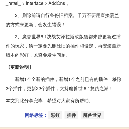
_retail_ > Interface > AddOns 。
2、删除前请自行备份旧档案。千万不要用直接覆盖
的方式来更新，会发生错误！
3、魔兽世界8.1决战艾泽拉斯改版後都未曾更新过插
件的玩家，请一定要先删除旧的插件和设定，再安装最新
版本的彩虹，以避免发生问题。
【更新说明】
新增1个全新的插件，新增1个之前已有的插件，移除
2个插件，更新22个插件，支持魔兽世 8.1复仇之潮！
本文到此分享完毕，希望对大家有所帮助。
网络标签：
彩虹
插件
魔兽世界