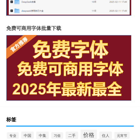
免费可商用字体批量下载
标签
价格
中国
中集
二手
住人
元宵节
专业
习俗