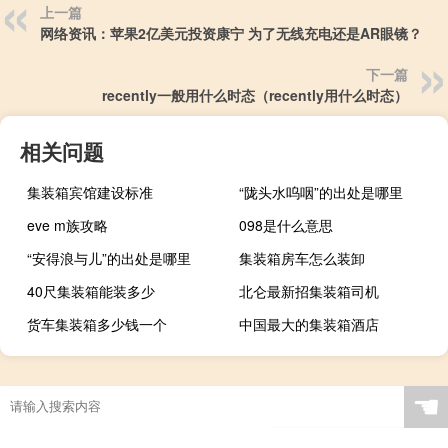
上一篇
网络资讯：苹果2亿美元投资康宁 为了无线充电还是AR眼镜？
下一篇
recently一般用什么时态（recently用什么时态）
相关问题
集装箱宾馆建设标准
“陇头水呜咽”的出处是哪里
eve m族攻略
098是什么意思
“安得浪与儿”的出处是哪里
集装箱房车怎么装卸
40尺集装箱能装多少
北仑最新招集装箱司机
货车集装箱多少钱一个
中国最大的集装箱酒店
☚