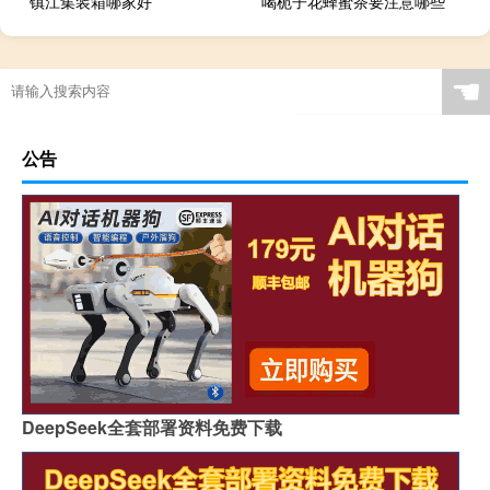
镇江集装箱哪家好
喝栀子花蜂蜜茶要注意哪些
☚
公告
DeepSeek全套部署资料免费下载