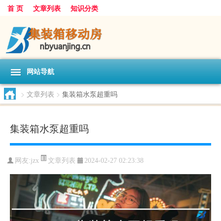
首 页
文章列表
知识分类
网站导航
>
文章列表
>
集装箱水泵超重吗
集装箱水泵超重吗
文章列表
网友:
jzx
2024-02-27 02:23:38