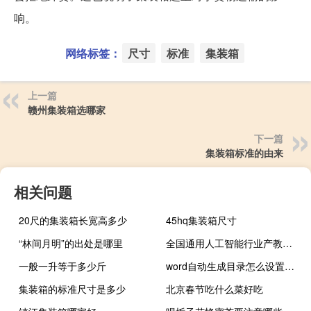
响。
网络标签：
尺寸
标准
集装箱
上一篇
赣州集装箱选哪家
下一篇
集装箱标准的由来
相关问题
20尺的集装箱长宽高多少
45hq集装箱尺寸
“林间月明”的出处是哪里
全国通用人工智能行业产教融合共同体在京成立
一般一升等于多少斤
word自动生成目录怎么设置（word自动生成目录）
集装箱的标准尺寸是多少
北京春节吃什么菜好吃