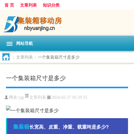
首 页
文章列表
知识分类
网站导航
>
文章列表
>
一个集装箱尺寸是多少
一个集装箱尺寸是多少
文章列表
网友:
ygj
2024-02-27 01:59:35
集装箱
长宽高、皮重、净重、载重吨是多少?