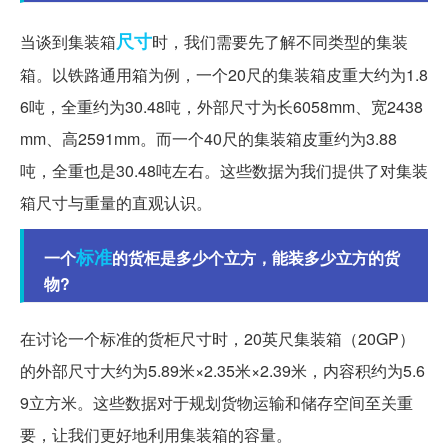
尺寸
当谈到集装箱
时，我们需要先了解不同类型的集装
箱。以铁路通用箱为例，一个20尺的集装箱皮重大约为1.8
6吨，全重约为30.48吨，外部尺寸为长6058mm、宽2438
mm、高2591mm。而一个40尺的集装箱皮重约为3.88
吨，全重也是30.48吨左右。这些数据为我们提供了对集装
箱尺寸与重量的直观认识。
标准
一个
的货柜是多少个立方，能装多少立方的货
物?
在讨论一个标准的货柜尺寸时，20英尺集装箱（20GP）
的外部尺寸大约为5.89米×2.35米×2.39米，内容积约为5.6
9立方米。这些数据对于规划货物运输和储存空间至关重
要，让我们更好地利用集装箱的容量。