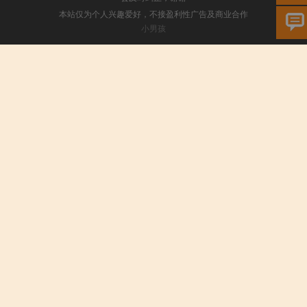
本站仅为个人兴趣爱好，不接盈利性广告及商业合作
小男孩