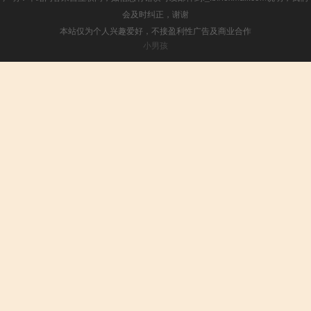
会及时纠正，谢谢
本站仅为个人兴趣爱好，不接盈利性广告及商业合作
小男孩