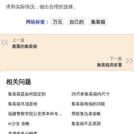
求和实际情况，做出合理的选择。
网络标签：
万元
自己的
集装箱
上一篇
最重的集装箱
下一篇
集装箱房多重
相关问题
集装箱是如何固定的
20尺柜集装箱内尺寸
集装箱吊顶是啥
集装箱堆场的功能
福建警察学院公安类本科专业怎么样,我是侦查学的 福建公安高等专科学校
黑暗复仇者攻略
vr少女 攻略
集装箱不足原因
老虎有多少种类