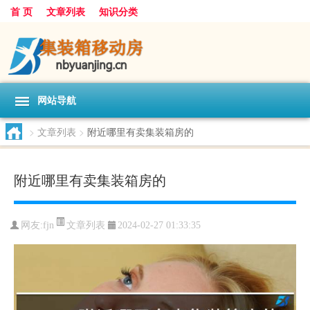
首 页
文章列表
知识分类
网站导航
>
文章列表
>
附近哪里有卖集装箱房的
附近哪里有卖集装箱房的
文章列表
网友:
fjn
2024-02-27 01:33:35