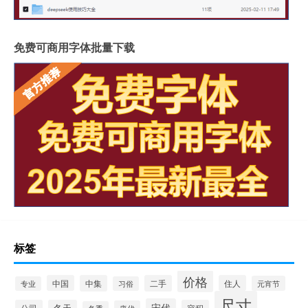
免费可商用字体批量下载
标签
价格
中国
中集
二手
住人
元宵节
专业
习俗
尺寸
宋代
公司
容积