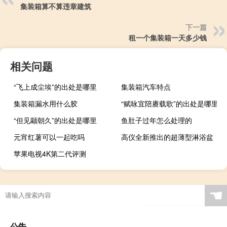
集装箱算不算违章建筑
下一篇
租一个集装箱一天多少钱
相关问题
“飞上成尘埃”的出处是哪里
集装箱汽车特点
集装箱漏水用什么胶
“赋咏宜陪赓载歌”的出处是哪里
“但见颛朝久”的出处是哪里
鱼肚子过年怎么处理的
元宵红薯可以一起吃吗
高仪全新推出的超薄型淋浴盆
苹果电视4K第二代评测
☚
公告