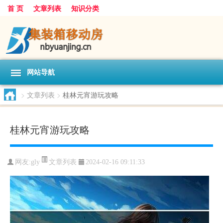
首 页
文章列表
知识分类
网站导航
>
文章列表
>
桂林元宵游玩攻略
桂林元宵游玩攻略
文章列表
网友:
gly
2024-02-16 09:11:33