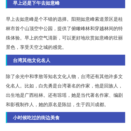
早上还是下午去如意峰
早上去如意峰是个不错的选择。阳朔如意峰索道景区是桂
林市首个山顶空中公园，提供了俯瞰峰林和穿越林间的特
殊体验。早上的空气清新，可以更好地欣赏如意峰的壮丽
景色，享受天空之城的感觉。
台湾其他文化名人
除了余光中和李敖等知名文化人物，台湾还有其他许多文
化名人。比如，白先勇是台湾著名的作家，他是回族人，
出生地是广西桂林。还有琼瑶，她是当代著名作家、编剧
和影视制作人，她的原名是陈喆，生于四川成都。
小时候吃过的街边美食