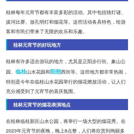
桂林每年元宵节都有丰富多彩的活动。其中包括猜灯谜、
拔河比赛、放孔明灯和烟花等。这些活动各具特色，给游
客和市民们带来了无限的欢乐和乐趣。
桂林元宵节的好玩地方
桂林有许多适合游玩的地方，尤其是正阳步行街、象山公
临桂
阳朔
园、
山水花园和
西街等。这些地方都非常热闹，
特别是今年在临桂山水花园举行的烟花燃放活动，让人们
充分感受到了元宵节的喜庆氛围。
桂林元宵节的烟花表演地点
在桂林临桂新区山水公园，将举行一场大型的烟花秀。在
2023年元宵节的夜晚，晚上8点整，人们将欣赏到绚丽多