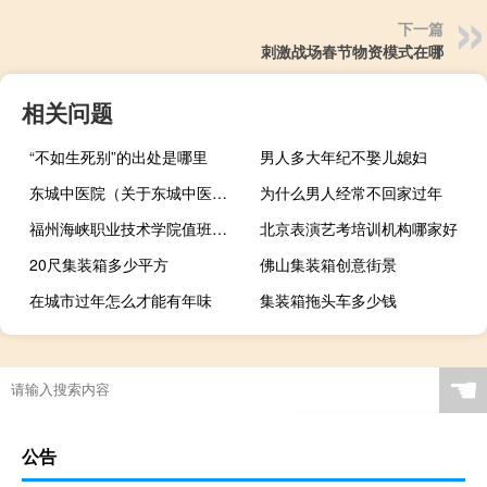
下一篇
刺激战场春节物资模式在哪
相关问题
“不如生死别”的出处是哪里
男人多大年纪不娶儿媳妇
东城中医院（关于东城中医院的介绍）
为什么男人经常不回家过年
福州海峡职业技术学院值班表（福州海峡职业技术学院）
北京表演艺考培训机构哪家好
20尺集装箱多少平方
佛山集装箱创意街景
在城市过年怎么才能有年味
集装箱拖头车多少钱
☚
公告