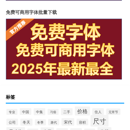
免费可商用字体批量下载
标签
价格
中国
中集
二手
住人
元宵节
专业
习俗
尺寸
宋代
公司
冬天
容积
唐代
冬季