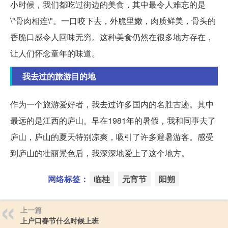
小时候，我们都吃过街边的美食，其中最令人难忘的是
\"骨肉相连\"。一口咬下去，外脆里嫩，肉质鲜美，骨头的
香脆口感令人回味无穷。这种美食仍然在很多地方存在，
让人们怀念童年的味道。
我去过的旅游目的地
作为一个旅游爱好者，我去过许多国内的名胜古迹。其中
最远的是江西的庐山。早在1981年的暑假，我和同事去了
庐山，庐山的夏天特别凉爽，吸引了许多避暑游客。感受
到庐山的壮丽景色后，我深深地爱上了这个地方。
网络标签：
临桂
元宵节
阳朔
上一篇
上户口春节什么时候上班