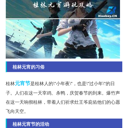
桂林元宵的习俗
元宵节
桂林
是桂林人的\"小年夜\"，也是\"过小年\"的日
子。人们在这一天宰鸡、杀鸭，庆贺春节的到来。爆竹声
在这一天响彻桂林，带着人们祈求灶王爷庇佑他们的心愿
飞向天空。
桂林元宵节的活动