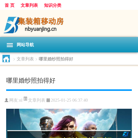
首 页
文章列表
知识分类
网站导航
>
文章列表
>
哪里婚纱照拍得好
哪里婚纱照拍得好
文章列表
网友:
nl
2025-01-25 06:37:40