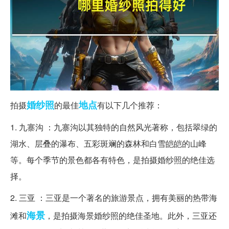
婚纱照
地点
拍摄
的最佳
有以下几个推荐：
1. 九寨沟 ：九寨沟以其独特的自然风光著称，包括翠绿的
湖水、层叠的瀑布、五彩斑斓的森林和白雪皑皑的山峰
等。每个季节的景色都各有特色，是拍摄婚纱照的绝佳选
择。
2. 三亚 ：三亚是一个著名的旅游景点，拥有美丽的热带海
海景
滩和
，是拍摄海景婚纱照的绝佳圣地。此外，三亚还