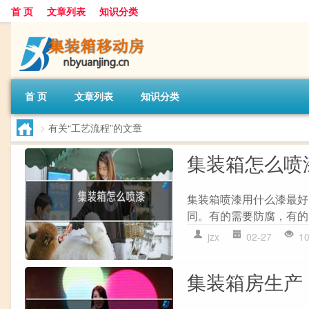
首 页
文章列表
知识分类
首 页
文章列表
知识分类
>
有关“工艺流程”的文章
集装箱怎么喷
集装箱喷漆用什么漆最好
同。有的需要防腐，有的
jzx
02-27
1
集装箱房生产