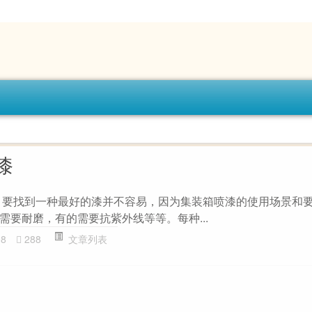
漆
 要找到一种最好的漆并不容易，因为集装箱喷漆的使用场景和
需要耐磨，有的需要抗紫外线等等。每种...
08
288
文章列表