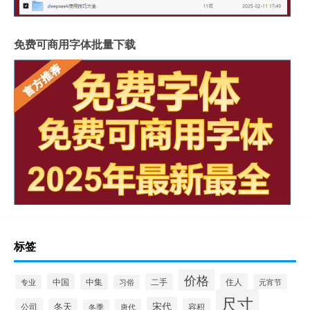
免费可商用字体批量下载
标签
价格
中国
中集
二手
住人
元宵节
专业
习俗
尺寸
宋代
公司
冬天
容积
唐代
冬季