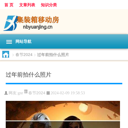
首 页
文章列表
知识分类
网站导航
>
春节2024
>
过年前拍什么照片
过年前拍什么照片
春节2024
网友:
gnr
2024-02-09 19:58:53