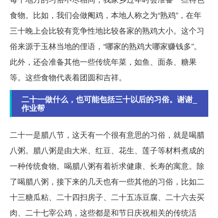
食物。比如，我们会做阉鸡，本地人称之为“熟鸡”，在年
三十晚上会比较有竞争性地比较各家的熟鸡大小。这个习
俗来源于玉林当地的俚语，“哪家的熟鸡大哪家赚钱多”。
此外，还会准备其他一些传统年菜，如鱼、面条、糖果
等。这些食物代表着团圆和吉祥。
二十一做什么，也可能包括三十以后的习俗。谢谢_
作业帮
二十一是腊八节，这天有一个很有意思的习俗，就是喝腊
八粥。腊八粥是由大米、红豆、花生、莲子等材料煮成的
一种传统食物。喝腊八粥有着祈求健康、长寿的寓意。除
了喝腊八粥，接下来的几天也有一些其他的习俗，比如二
十三糖瓜粘、二十四扫房子、二十五冻豆腐、二十六去买
肉、二十七宰公鸡，这些都是和节日庆祝相关的传统活