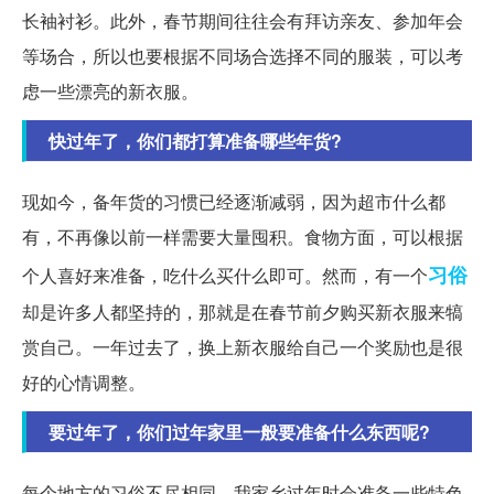
长袖衬衫。此外，春节期间往往会有拜访亲友、参加年会
等场合，所以也要根据不同场合选择不同的服装，可以考
虑一些漂亮的新衣服。
快过年了，你们都打算准备哪些年货?
现如今，备年货的习惯已经逐渐减弱，因为超市什么都
有，不再像以前一样需要大量囤积。食物方面，可以根据
习俗
个人喜好来准备，吃什么买什么即可。然而，有一个
却是许多人都坚持的，那就是在春节前夕购买新衣服来犒
赏自己。一年过去了，换上新衣服给自己一个奖励也是很
好的心情调整。
要过年了，你们过年家里一般要准备什么东西呢?
每个地方的习俗不尽相同，我家乡过年时会准备一些特色