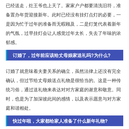
已经送走，灶王爷也上天了。家家户户都要清洗旧符，准
备置办年货迎接新年。此时已经没有挂灯点灯的必要，一
是因为忙于过年的准备而无暇顾及，二是灯笼代表着新年
的气氛，过早挂灯会让人感觉过年太长，失去了年味的浓
郁感。
订婚了，过年前应该给丈母娘家送礼吗?为什么?
订婚了就意味着夫妻关系的确立，虽然法律上还没有完全
确认，但过节给丈母娘送点礼物是很恰当的。这是一种传
统习俗，通过送礼物来表达对对方家庭的谢意和敬意。同
时，也是为了加深彼此间的感情，以及表示愿意与对方家
庭和谐相处。
快过年啦，大家都给家人准备了什么新年礼物?