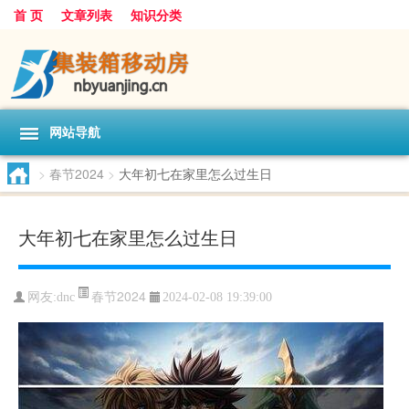
首 页
文章列表
知识分类
网站导航
>
春节2024
>
大年初七在家里怎么过生日
大年初七在家里怎么过生日
春节2024
网友:
dnc
2024-02-08 19:39:00