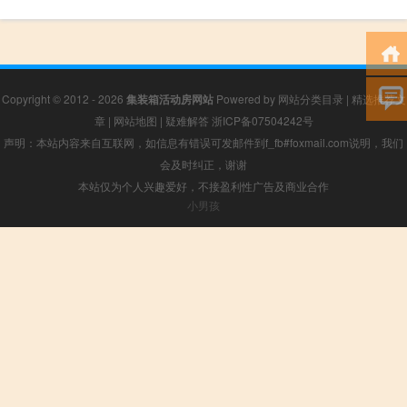
Copyright © 2012 - 2026
集装箱活动房网站
Powered by
网站分类目录
|
精选推荐文
章
|
网站地图
|
疑难解答
浙ICP备07504242号
声明：本站内容来自互联网，如信息有错误可发邮件到f_fb#foxmail.com说明，我们
会及时纠正，谢谢
本站仅为个人兴趣爱好，不接盈利性广告及商业合作
小男孩