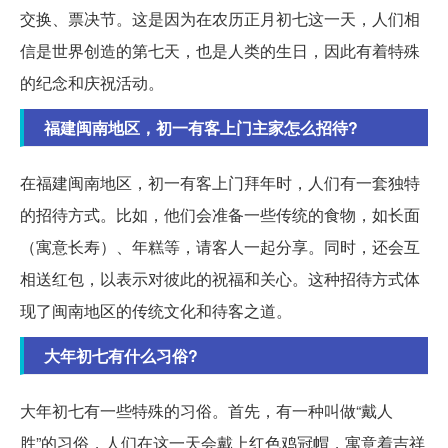
交换、票决节。这是因为在农历正月初七这一天，人们相
信是世界创造的第七天，也是人类的生日，因此有着特殊
的纪念和庆祝活动。
福建闽南地区，初一有客上门主家怎么招待?
在福建闽南地区，初一有客上门拜年时，人们有一套独特
的招待方式。比如，他们会准备一些传统的食物，如长面
（寓意长寿）、年糕等，请客人一起分享。同时，还会互
相送红包，以表示对彼此的祝福和关心。这种招待方式体
现了闽南地区的传统文化和待客之道。
大年初七有什么习俗?
大年初七有一些特殊的习俗。首先，有一种叫做“戴人
胜”的习俗，人们在这一天会戴上红色鸡冠帽，寓意着吉祥