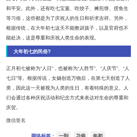
和平安。此外，还有吃七宝羹、吃饺子、摊煎饼、捞鱼生
等习俗，这些都是为了庆祝人的生日和祈求吉祥。另外，
根据传统，在大年初七这天不能教训孩子，以及官府也不
能处决，这是尊重和庆祝人类生命的表现。
大年初七的民俗?
正月初七被称为“人日”，也被称为“人胜节”、“人庆节”、“人
七日”等。根据传说，女娲创造万物后，在第七天创造了人
类，因此这一天被视为人类的生日，有着特殊的意义。人
们会通过各种庆祝活动和纪念方式来表达对生命的尊重和
庆贺。
微信签名
网络标签：
一到
习俗
年初