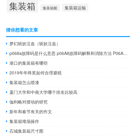
集装箱
集装箱运输
集装箱船
猜你想看的文章
梦幻斩妖泣血（斩妖泣血）
p068a故障码是什么意思 p06A8故障码解释和消除方法 P06A8故障码怎么解决
港口的集装箱有哪些
2019年年终奖如何合理避税
集装箱怎么喷漆
厦门大学和中南大学哪个排名比较高
伽利略对摆动的研究
新年和春节有关的作文
集装箱堆场操作
石城集装箱尺寸图