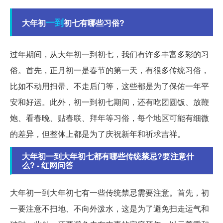
一到
大年初
初七有哪些习俗?
过年期间，从大年初一到初七，我们有许多丰富多彩的习
俗。首先，正月初一是春节的第一天，有很多传统习俗，
比如不动用扫帚、不走后门等，这些都是为了保佑一年平
安和好运。此外，初一到初七期间，还有吃团圆饭、放鞭
炮、看春晚、贴春联、拜年等习俗，每个地区可能有细微
的差异，但整体上都是为了庆祝新年和祈求吉祥。
大年初一到大年初七都有哪些传统禁忌?要注意什
么? - 红网问答
大年初一到大年初七有一些传统禁忌需要注意。首先，初
一要注意不扫地、不向外泼水，这是为了避免扫走运气和