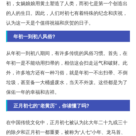
初，女娲娘娘用黄土塑造了人类，而初七是第一个创造出
的人的生日。因此，人们对初七有着特殊的纪念和庆祝，
认为这一天是个值得祝福和庆贺的日子。
年初一到初八风俗?
从年初一到初八期间，有许多传统的风俗习惯。首先，在
年初一是不能动用扫帚的，相信这会扫走运气和破财。此
外，许多地方还有一种习俗，就是年初一不出扫帚、不倒
垃圾，甚至备一大桶盛废水，当天不外泼。这些都是为了
保佑一年的幸福和吉祥。
正月初七的“老黄历”，你读懂了吗?
在中国传统文化中，正月初七被认为比大年二十九或三十
的除夕和正月初一都重要，被称为“人七”小年、龙马首、