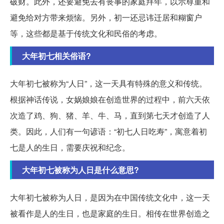
破财。此外，还要避免去有丧事的家庭拜年，以示尊重和
避免给对方带来烦恼。另外，初一还忌讳迁居和糊窗户
等，这些都是基于传统文化和民俗的考虑。
大年初七相关俗语?
大年初七被称为“人日”，这一天具有特殊的意义和传统。
根据神话传说，女娲娘娘在创造世界的过程中，前六天依
次造了鸡、狗、猪、羊、牛、马，直到第七天才创造了人
类。因此，人们有一句谚语：“初七人日吃寿”，寓意着初
七是人的生日，需要庆祝和纪念。
大年初七被称为人日是什么意思?
大年初七被称为人日，是因为在中国传统文化中，这一天
被看作是人的生日，也是家庭的生日。相传在世界创造之