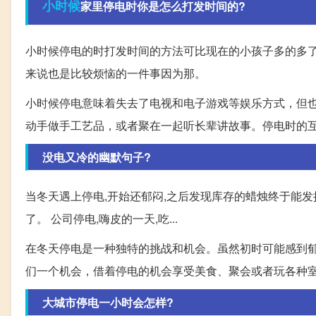
小时候
家里停电时你是怎么打发时间的?
小时候停电的时打发时间的方法可比现在的小孩子多的多了
来说也是比较烦恼的一件事因为那。
小时候停电意味着失去了电视和电子游戏等娱乐方式，但
动手做手工艺品，或者聚在一起听长辈讲故事。停电时的
没电又冷的幽默句子?
当冬天遇上停电,开始还郁闷,之后发现库存的蜡烛终于能发
了。 公司停电,嗨皮的一天,吃...
在冬天停电是一种独特的挑战和机会。虽然初时可能感到
们一个机会，借着停电的机会享受美食、聚会或者玩各种
大城市停电一小时会怎样?