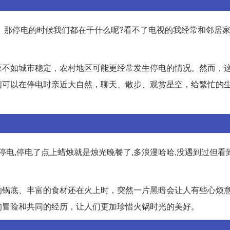
。那停电的时候我们都在干什么呢?看不了电视的我经常和邻居
应不如城市稳定，农村地区可能更经常发生停电的情况。然而，
们可以在停电时亲近大自然，聊天、散步、观赏星空，给繁忙的
停电,停电了点上蜡烛就是烛光晚餐了,多浪漫哈哈,没遇到过但看
的锅底、丰富的食材还在火上时，突然一片黑暗会让人有些心烦
的冒险和共同的经历，让人们更加珍惜火锅时光的美好。