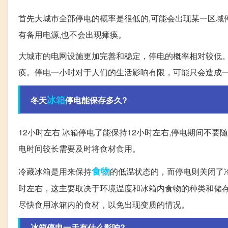
首先大城市全部停电的概率是很低的,可能会出现某一区域停
有备用电源,也不会出现瘫痪。
大城市的电网设施更加完善和稳定，停电的概率相对较低
痪。停电一小时对于人们的生活影响有限，可能只会造成
冰箱
冬天
停电能保存多久?
12小时左右 冰箱停电了能保持12小时左右,停电期间不
电时间较长需要及时将食材食用。
食物
冷藏冰箱是用来保持
的低温状态的，而停电则关闭了
时左右，这主要取决于环境温度和冰箱内食物的种类和储
尽快食用冰箱内的食材，以免出现变质的情况。
冰箱停电一天有什么影响?