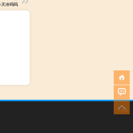
冬天冷吗吗
小男孩