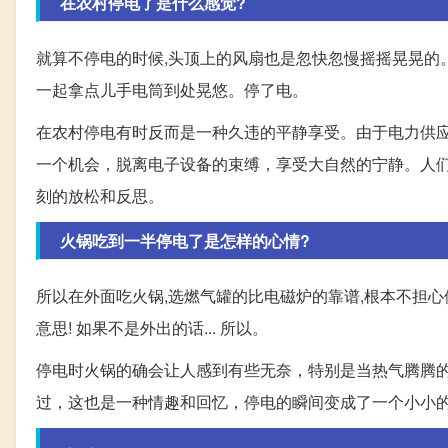
在农村停电了是什么感觉?
就算不停电的时候,头顶上的风扇也是忽快忽慢摇摇晃晃的
一起拿点儿手电筒到处晃悠。停了电。
在农村停电有时反而是一种久违的平静享受。由于电力供
一个机会，脱离电子设备的束缚，享受大自然的宁静。人
刻的放松和反思。
火锅吃到一半停电了是怎样的心情?
所以在外面吃火锅,选燃气罐的比电磁炉的靠谱,根本不担心
意思! 如果不是外出的话... 所以。
停电时火锅的确会让人感到有些无奈，特别是当热气腾腾
过，这也是一种情趣和回忆，停电的瞬间变成了一个小小