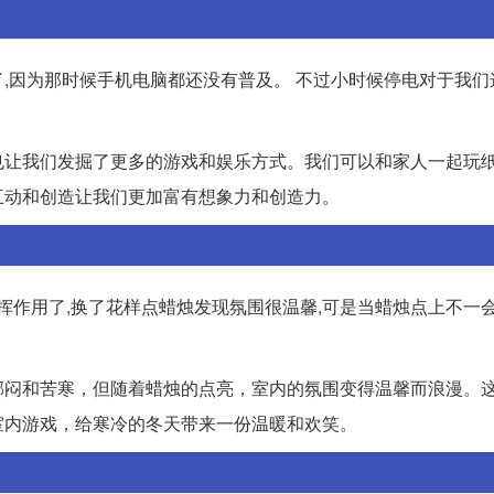
,因为那时候手机电脑都还没有普及。 不过小时候停电对于我们
也让我们发掘了更多的游戏和娱乐方式。我们可以和家人一起玩
互动和创造让我们更加富有想象力和创造力。
挥作用了,换了花样点蜡烛发现氛围很温馨,可是当蜡烛点上不一
郁闷和苦寒，但随着蜡烛的点亮，室内的氛围变得温馨而浪漫。
室内游戏，给寒冷的冬天带来一份温暖和欢笑。