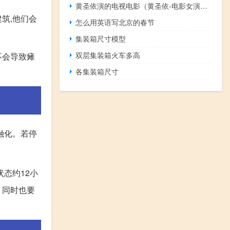
黄圣依演的电视电影（黄圣依-电影女演员）
筑,他们会
怎么用英语写北京的春节
集装箱尺寸模型
双层集装箱火车多高
不会导致瘫
各集装箱尺寸
融化。若停
态约12小
，同时也要