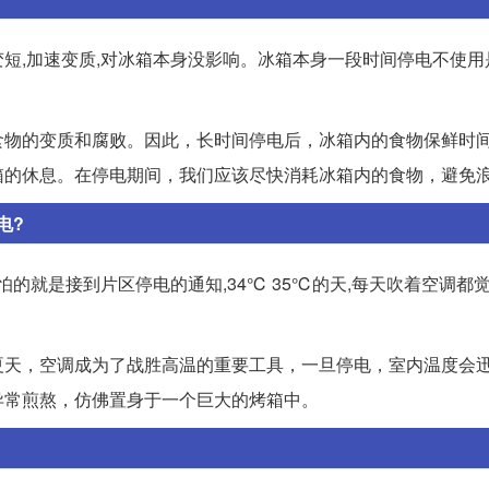
短,加速变质,对冰箱本身没影响。冰箱本身一段时间停电不使用
食物的变质和腐败。因此，长时间停电后，冰箱内的食物保鲜时
箱的休息。在停电期间，我们应该尽快消耗冰箱内的食物，避免
电?
的就是接到片区停电的通知,34℃ 35℃的天,每天吹着空调都
夏天，空调成为了战胜高温的重要工具，一旦停电，室内温度会
异常煎熬，仿佛置身于一个巨大的烤箱中。