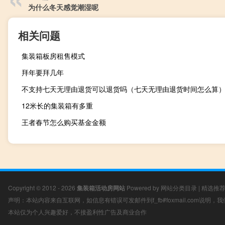
为什么冬天感觉潮湿呢
相关问题
集装箱板房租售模式
拜年要拜几年
不支持七天无理由退货可以退货吗（七天无理由退货时间怎么算
12米长的集装箱有多重
王者春节怎么购买基金金额
Copyright © 2012 - 2026
集装箱活动房网站
Powered by
网站分类目录
|
精选推
声明：本站内容来自互联网，如信息有错误可发邮件到f_fb#foxmail.com说明
本站仅为个人兴趣爱好，不接盈利性广告及商业合作