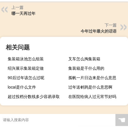
上一篇
哪一天再过年
下一篇
今年过年最火的话语
相关问题
集装箱泳池怎么组装
叉车怎么掏集装箱
绍兴展示集装箱定做
集装箱是干什么用的
90后过年该怎么过呢
孤帆一片日边来是什么意思
local是什么文件
过年送鹌鹑是什么意思啊
超过投档分数线多少容易录取
在医院给病人过元宵节好吗
☚