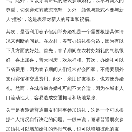
气。此外，应该穿着正式的服装参加婚礼，以示对新人的
尊重，切勿穿短裤或凉拖鞋。另外，颜色与款式不要与新
人“撞衫”，这是表示对新人的尊重和祝福。
其次，是否利用春节假期举办婚礼是一个需要根据具体情
况来判断的问题。在农村，春节办婚礼很合适，因为有以
下几方面的好处。首先，春节期间在农村办婚礼的气氛很
好，喜上加喜，普天同庆，欢乐祥和。其次，办婚礼可以
节省费用，因为春节期间人们通常都会回家，不需要额外
支付宾馆和交通费用。此外，亲朋好友很多，也方便办婚
礼。然而，在城市举办婚礼可能不太合适，因为在城市人
口流动性大，容易造成交通拥堵和场地紧张。
关于是否邀请普通朋友和同事参加婚礼，这是一个可以根
据个人情况自行决定的问题。一般来说，邀请普通朋友参
加婚礼可以增加婚礼的热闹气氛，也可以增加彼此的友