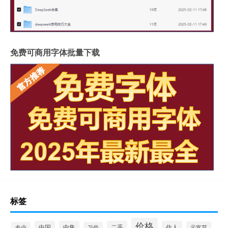
免费可商用字体批量下载
标签
价格
中国
中集
二手
住人
元宵节
专业
习俗