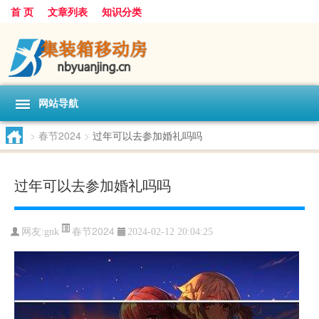
首 页
文章列表
知识分类
网站导航
>
春节2024
>
过年可以去参加婚礼吗吗
过年可以去参加婚礼吗吗
春节2024
网友:
gnk
2024-02-12 20:04:25